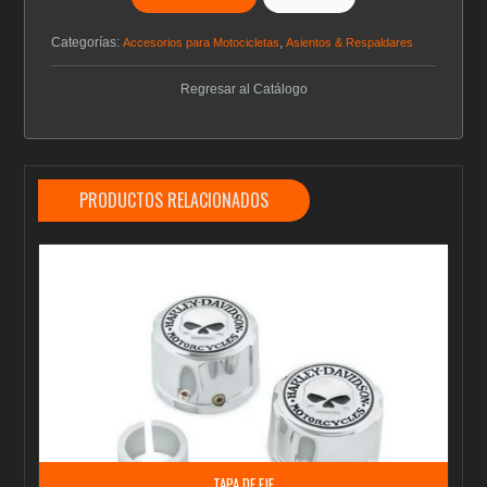
Categorías:
,
Accesorios para Motocicletas
Asientos & Respaldares
Regresar al Catálogo
PRODUCTOS RELACIONADOS
TAPA DE EJE