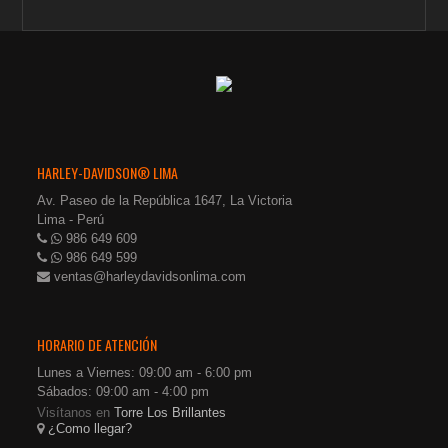
HARLEY-DAVIDSON® LIMA
Av. Paseo de la República 1647, La Victoria
Lima - Perú
986 649 609
986 649 599
ventas@harleydavidsonlima.com
HORARIO DE ATENCIÓN
Lunes a Viernes: 09:00 am - 6:00 pm
Sábados: 09:00 am - 4:00 pm
Visítanos en
Torre Los Brillantes
¿Como llegar?