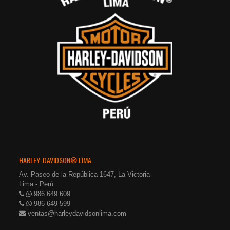
HARLEY-DAVIDSON® LIMA
Av. Paseo de la República 1647, La Victoria
Lima - Perú
986 649 609
986 649 599
ventas@harleydavidsonlima.com