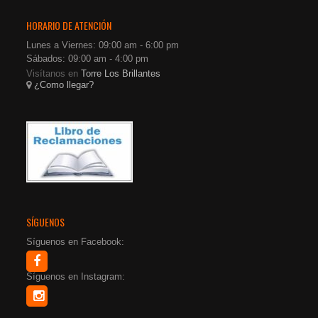
HORARIO DE ATENCIÓN
Lunes a Viernes: 09:00 am - 6:00 pm
Sábados: 09:00 am - 4:00 pm
Visítanos en
Torre Los Brillantes
¿Como llegar?
SÍGUENOS
Síguenos en Facebook:
Síguenos en Instagram: