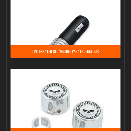
LINTERNA LED RECARGABLE PARA ENCENDEDOR