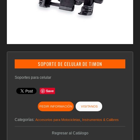
SOPORTE DE CELULAR DE TIMON
Soportes para celular
Save
PEDIR INFORMACIÓN
VISITANOS
Categorías:
,
Accesorios para Motocicletas
Instrumentos & Calibres
Regresar al Catálogo