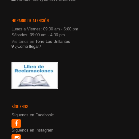
HORARIO DE ATENCIÓN
Lunes a Viernes: 09:00 am - 6:00 pm
Sábados: 09:00 am - 4:00 pm
Visítanos en
Torre Los Brillantes
¿Como llegar?
SÍGUENOS
Síguenos en Facebook:
Síguenos en Instagram: