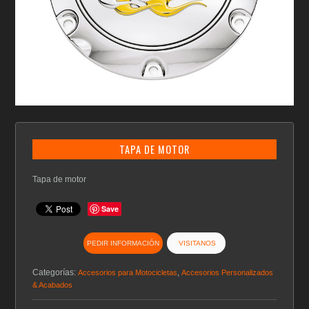
TAPA DE MOTOR
Tapa de motor
Save
PEDIR INFORMACIÓN
VISITANOS
Categorías:
,
Accesorios para Motocicletas
Accesorios Personalizados
& Acabados