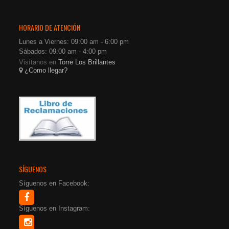
HORARIO DE ATENCIÓN
Lunes a Viernes: 09:00 am - 6:00 pm
Sábados: 09:00 am - 4:00 pm
Visítanos en
Torre Los Brillantes
¿Como llegar?
SÍGUENOS
Síguenos en Facebook:
Síguenos en Instagram: