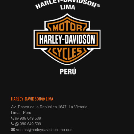
HARLEY-DAVIDSON® LIMA
Av. Paseo de la República 1647, La Victoria
Lima - Perú
986 649 609
986 649 599
ventas@harleydavidsonlima.com