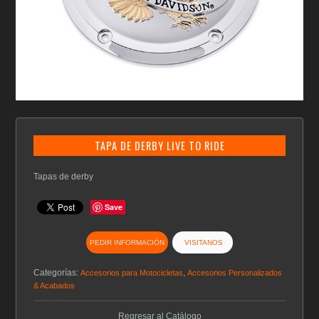
TAPA DE DERBY LIVE TO RIDE
Tapas de derby
Save
PEDIR INFORMACIÓN
VISITANOS
Categorías:
,
Accesorios para Motocicletas
Accesorios Personalizados
& Acabados
Regresar al Catálogo