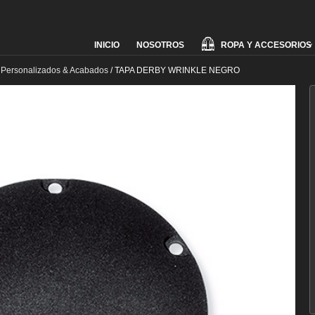
Skip
ROPA Y ACCESORIOS
INICIO
NOSOTROS
to
content
 Personalizados & Acabados
/
TAPA DERBY WRINKLE NEGRO