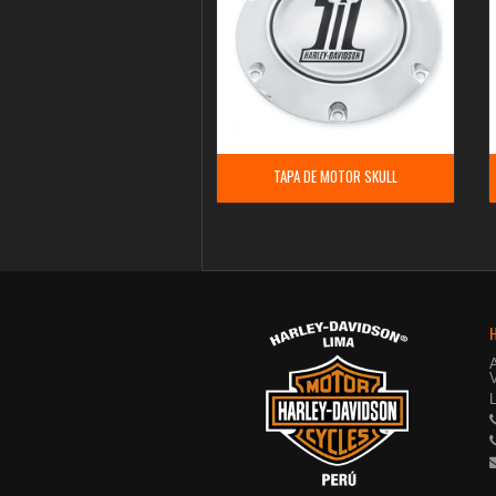
TAPA DE MOTOR SKULL
V