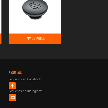
TAPA DE TANQUE
SÍGUENOS
m
Síguenos en Facebook:
Síguenos en Instagram: