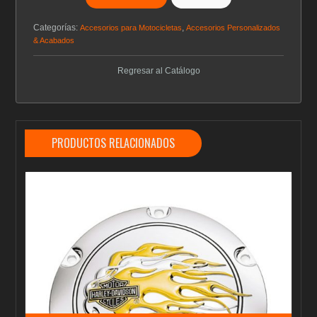
Categorías:
,
Accesorios para Motocicletas
Accesorios Personalizados
& Acabados
Regresar al Catálogo
PRODUCTOS RELACIONADOS