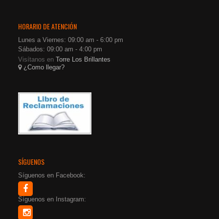
HORARIO DE ATENCIÓN
Lunes a Viernes: 09:00 am - 6:00 pm
Sábados: 09:00 am - 4:00 pm
Visítanos en
Torre Los Brillantes
¿Como llegar?
SÍGUENOS
Síguenos en Facebook:
Síguenos en Instagram: