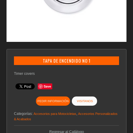
TAPA DE ENCENDIDO NO 1
Timer covers
Save
PEDIR INFORMACIÓN
VISITANOS
Categorías:
,
Accesorios para Motocicletas
Accesorios Personalizados
& Acabados
Regresar al Catálogo