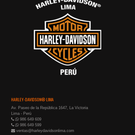
HARLEY-DAVIDSON® LIMA
Av. Paseo de la República 1647, La Victoria
Lima - Perú
986 649 609
986 649 599
ventas@harleydavidsonlima.com