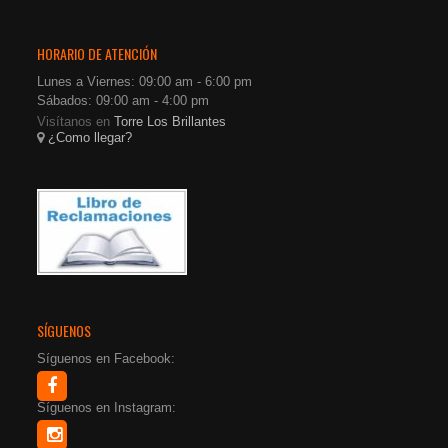
HORARIO DE ATENCIÓN
Lunes a Viernes: 09:00 am - 6:00 pm
Sábados: 09:00 am - 4:00 pm
Visítanos en
Torre Los Brillantes
¿Como llegar?
SÍGUENOS
Síguenos en Facebook:
Síguenos en Instagram: