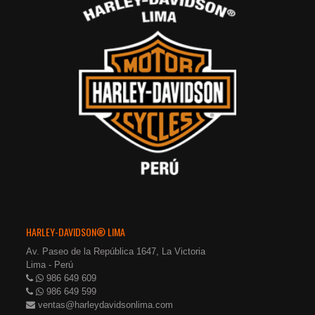
HARLEY-DAVIDSON® LIMA
Av. Paseo de la República 1647, La Victoria
Lima - Perú
986 649 609
986 649 599
ventas@harleydavidsonlima.com