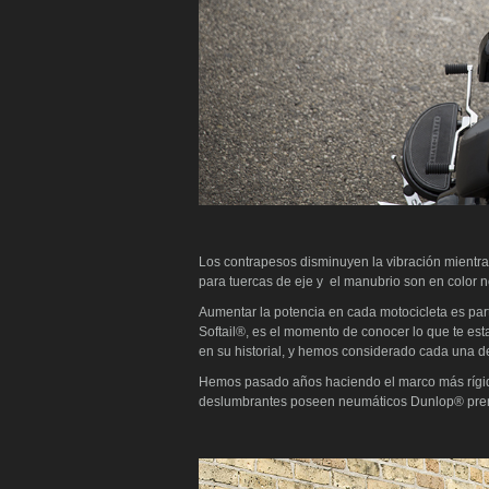
Los contrapesos disminuyen la vibración mientr
para tuercas de eje y el manubrio son en color ne
Aumentar la potencia en cada motocicleta es par
Softail®, es el momento de conocer lo que te est
en su historial, y hemos considerado cada una de
Hemos pasado años haciendo el marco más rígido
deslumbrantes poseen neumáticos Dunlop® pr