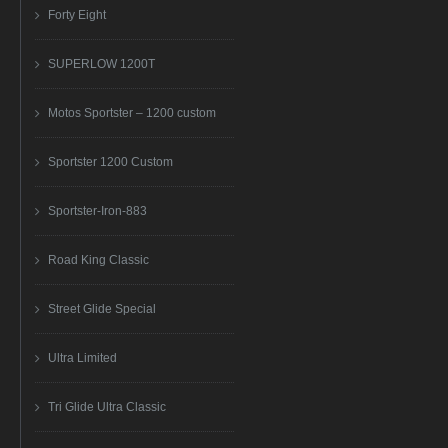
Forty Eight
SUPERLOW 1200T
Motos Sportster – 1200 custom
Sportster 1200 Custom
Sportster-Iron-883
Road King Classic
Street Glide Special
Ultra Limited
Tri Glide Ultra Classic