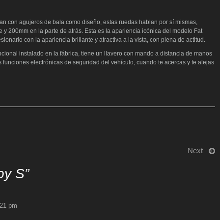
ntan con agujeros de bala como diseño, estas ruedas hablan por sí mismas,
 200mm en la parte de atrás. Esta es la apariencia icónica del modelo Fat
nario con la apariencia brillante y atractiva a la vista, con plena de actitud.
cional instalado en la fábrica, tiene un llavero con mando a distancia de manos
s funciones electrónicas de seguridad del vehículo, cuando te acercas y te alejas
Next
oy S
”
:21 pm