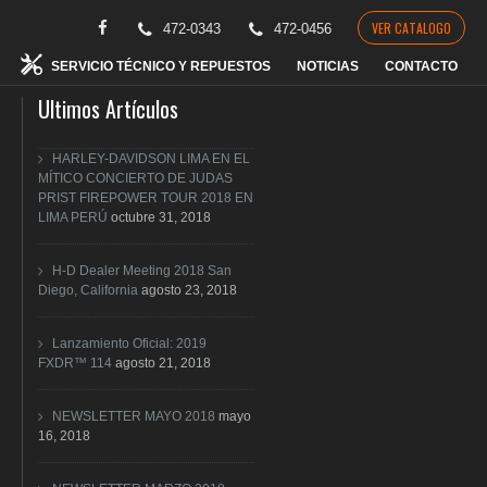
VER CATALOGO
472-0343
472-0456
SERVICIO TÉCNICO Y REPUESTOS
NOTICIAS
CONTACTO
Ultimos Artículos
HARLEY-DAVIDSON LIMA EN EL
MÍTICO CONCIERTO DE JUDAS
PRIST FIREPOWER TOUR 2018 EN
LIMA PERÚ
octubre 31, 2018
H-D Dealer Meeting 2018 San
Diego, California
agosto 23, 2018
Lanzamiento Oficial: 2019
FXDR™ 114
agosto 21, 2018
NEWSLETTER MAYO 2018
mayo
16, 2018