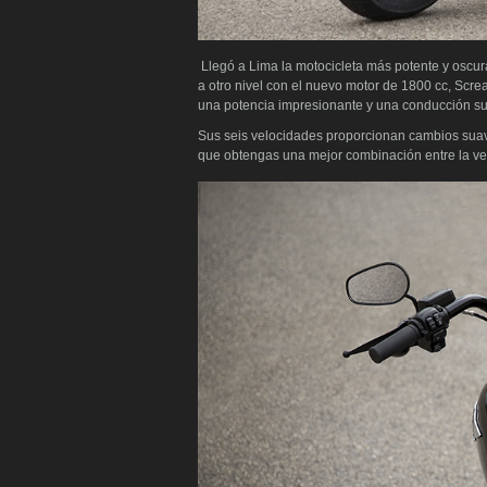
Llegó a Lima la motocicleta más potente y oscura
a otro nivel con el nuevo motor de 1800 cc, Scr
una potencia impresionante y una conducción s
Sus seis velocidades proporcionan cambios suaves
que obtengas una mejor combinación entre la vel