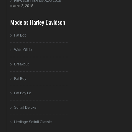
NEWSLETTER MARZO 2018
marzo 2, 2018
Modelos Harley Davidson
Fat Bob
Wide Glide
Breakout
Fat Boy
Fat Boy Lo
Softail Deluxe
Heritage Softail Classic