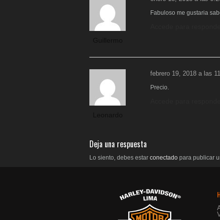
Fabuloso me gustaria sabe
Accede para responde
Guillermo
febrero 19, 2018 a las 1
Precio.
Accede para responde
Leonardo
Deja una respuesta
Lo siento, debes estar
conectado
para publicar u
V