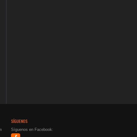
SÍGUENOS
m
Síguenos en Facebook: