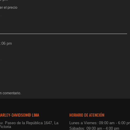
r el precio
r
1:06 pm
r
n comentario.
HARLEY-DAVIDSON® LIMA
HORARIO DE ATENCIÓN
Av. Paseo de la República 1647, La
Lunes a Viernes: 09:00 am - 6:00 p
ictoria
Sábados: 09:00 am - 4:00 pm