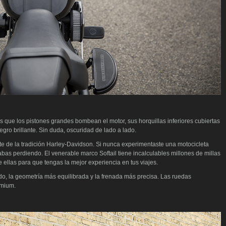
as que los pistones grandes bombean el motor, sus
horquillas inferiores cubiertas
gro brillante. Sin duda, oscuridad de lado a lado.
te de la tradición Harley-Davidson.
Si nunca experimentaste una motocicleta
abas perdiendo. El venerable marco Softail tiene incalculables millones de millas
 ellas para que tengas la mejor experiencia en tus viajes.
, la geometría más equilibrada y la frenada más precisa. Las ruedas
emium.