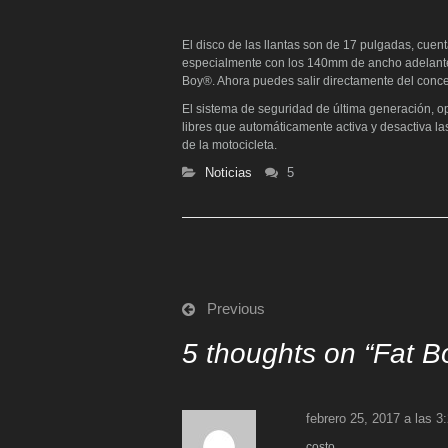
El disco de las llantas son de 17 pulgadas, cue
especialmente con los 140mm de ancho adelante y
Boy®. Ahora puedes salir directamente del concesio
El sistema de seguridad de última generación, op
libres que automáticamente activa y desactiva la
de la motocicleta.
Noticias
5
Previous
5 thoughts on “
Fat B
febrero 25, 2017 a las 3
costo