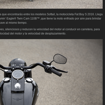
 que encontrarás entre los modelos Softail, la motocicleta Fat Boy S 2016. Llega
eamin’ Eagle® Twin Cam 110B™ ,que tiene la moto enfriado por aire
para brindar
uave al mismo tiempo.
, silenciosos y reducen la velocidad del motor al conducir en carretera, para
ocidad del motor y la velocidad de desplazamiento.