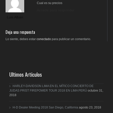
Cual es su precios
Accede para responder
Luis Albán
Deja una respuesta
Lo siento, debes estar
conectado
para publicar un comentario.
Ultimos Artículos
HARLEY-DAVIDSON LIMA EN EL MÍTICO CONCIERTO DE
JUDAS PRIST FIREPOWER TOUR 2018 EN LIMA PERÚ
octubre 31,
2018
H-D Dealer Meeting 2018 San Diego, California
agosto 23, 2018