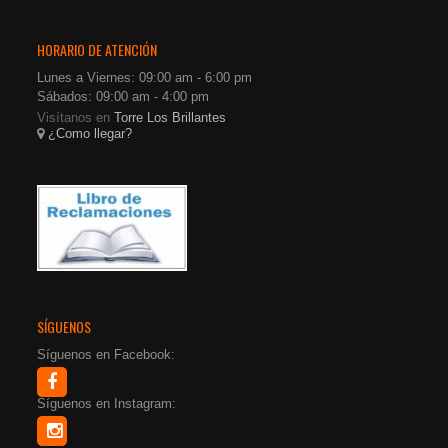
HORARIO DE ATENCIÓN
Lunes a Viernes: 09:00 am - 6:00 pm
Sábados: 09:00 am - 4:00 pm
Visítanos en
Torre Los Brillantes
¿Como llegar?
SÍGUENOS
Síguenos en Facebook:
Síguenos en Instagram: