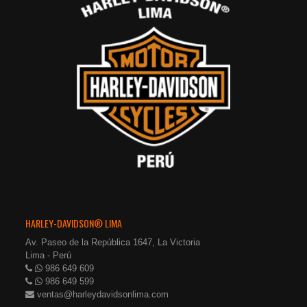
HARLEY-DAVIDSON® LIMA
Av. Paseo de la República 1647, La Victoria
Lima - Perú
986 649 609
986 649 599
ventas@harleydavidsonlima.com