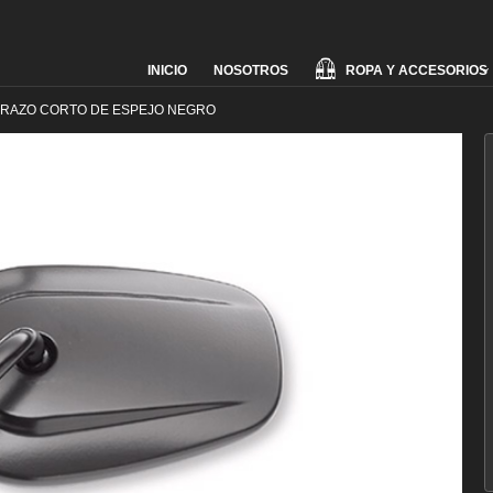
Skip
ROPA Y ACCESORIOS
INICIO
NOSOTROS
to
content
RAZO CORTO DE ESPEJO NEGRO