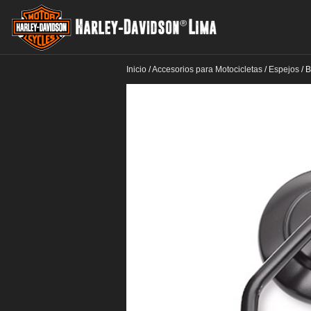
Inicio
/
Accesorios para Motocicletas
/
Espejos
/
B