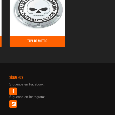
TAPA DE MOTOR
SÍGUENOS
m
Síguenos en Facebook:
Síguenos en Instagram: