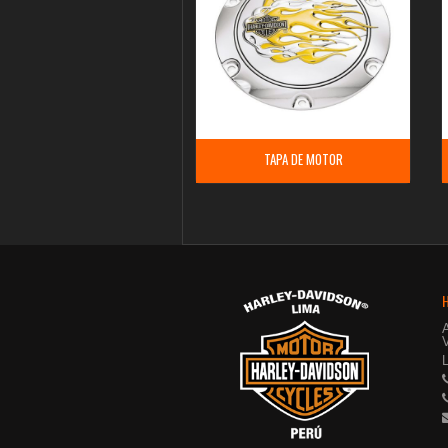
TAPA DE MOTOR
V