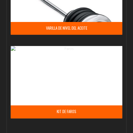
VARILLA DE NIVEL DEL ACEITE
KIT DE FAROS