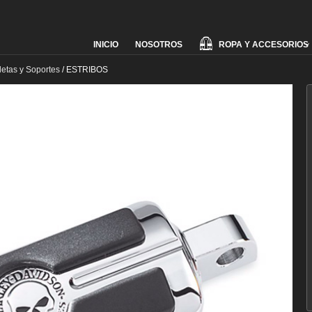
Skip
ROPA Y ACCESORIOS
INICIO
NOSOTROS
to
content
letas y Soportes
/
ESTRIBOS