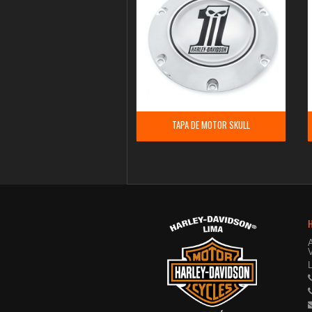
TAPA DE MOTOR SKULL
V