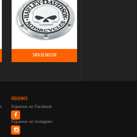
TAPA DE MOTOR
SÍGUENOS
m
Síguenos en Facebook:
Síguenos en Instagram: