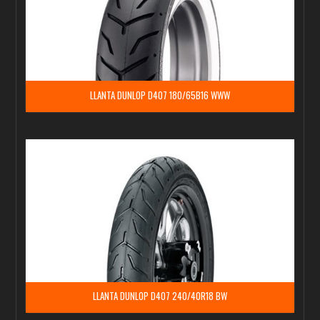
LLANTA DUNLOP D407 180/65B16 WWW
LLANTA DUNLOP D407 240/40R18 BW