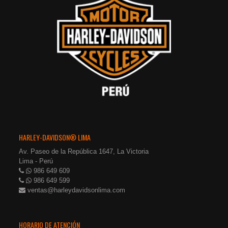
HARLEY-DAVIDSON® LIMA
Av. Paseo de la República 1647, La Victoria
Lima - Perú
986 649 609
986 649 599
ventas@harleydavidsonlima.com
HORARIO DE ATENCIÓN