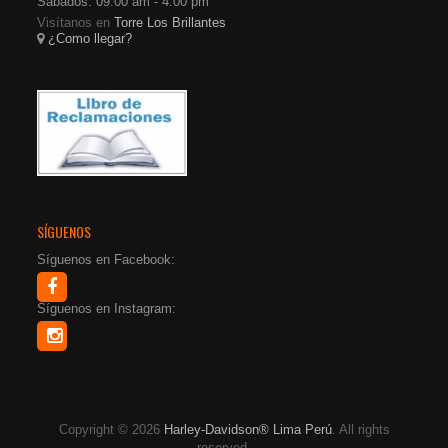
Sábados: 09:00 am - 4:00 pm
Visítanos en
Torre Los Brillantes
¿Como llegar?
SÍGUENOS
Síguenos en Facebook:
Síguenos en Instagram:
Copyright © 2026
Harley-Davidson® Lima Perú
. All rights
reserved.