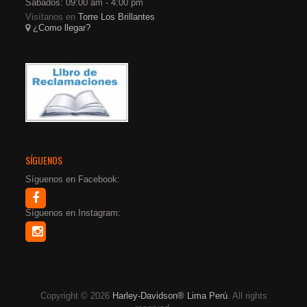
Sábados: 09:00 am - 4:00 pm
Visítanos en
Torre Los Brillantes
¿Como llegar?
SÍGUENOS
Síguenos en Facebook:
Síguenos en Instagram:
Copyright © 2026
Harley-Davidson® Lima Perú
. All rights