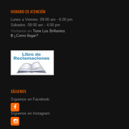
HORARIO DE ATENCIÓN
Lunes a Viernes: 09:00 am - 6:00 pm
Sábados: 09:00 am - 4:00 pm
Visítanos en
Torre Los Brillantes
¿Como llegar?
SÍGUENOS
Síguenos en Facebook:
Síguenos en Instagram: