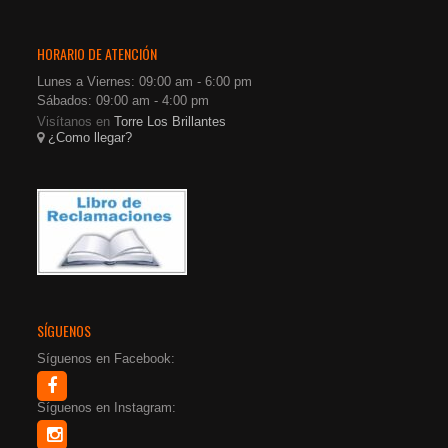
HORARIO DE ATENCIÓN
Lunes a Viernes: 09:00 am - 6:00 pm
Sábados: 09:00 am - 4:00 pm
Visítanos en
Torre Los Brillantes
¿Como llegar?
SÍGUENOS
Síguenos en Facebook:
Síguenos en Instagram: