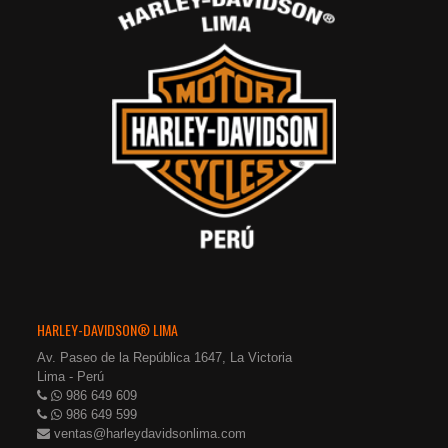
HARLEY-DAVIDSON® LIMA
Av. Paseo de la República 1647, La Victoria
Lima - Perú
986 649 609
986 649 599
ventas@harleydavidsonlima.com