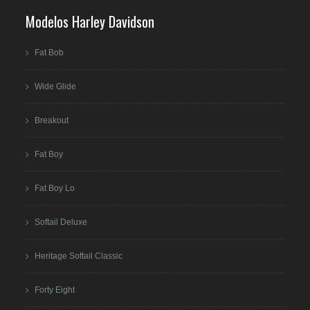
Modelos Harley Davidson
Fat Bob
Wide Glide
Breakout
Fat Boy
Fat Boy Lo
Softail Deluxe
Heritage Softail Classic
Forty Eight