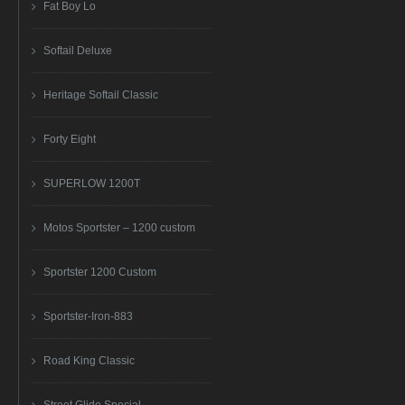
Fat Boy Lo
Softail Deluxe
Heritage Softail Classic
Forty Eight
SUPERLOW 1200T
Motos Sportster – 1200 custom
Sportster 1200 Custom
Sportster-Iron-883
Road King Classic