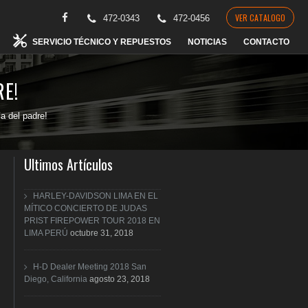
VER CATALOGO
472-0343
472-0456
SERVICIO TÉCNICO Y REPUESTOS
NOTICIAS
CONTACTO
RE!
ía del padre!
Ultimos Artículos
HARLEY-DAVIDSON LIMA EN EL
MÍTICO CONCIERTO DE JUDAS
PRIST FIREPOWER TOUR 2018 EN
LIMA PERÚ
octubre 31, 2018
H-D Dealer Meeting 2018 San
Diego, California
agosto 23, 2018