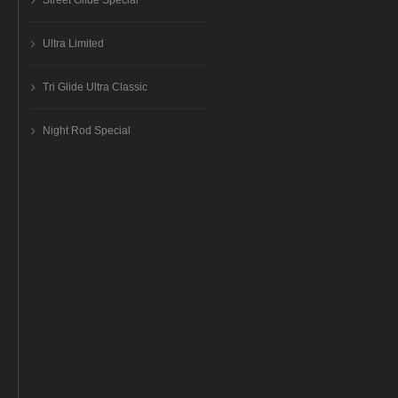
Street Glide Special
Ultra Limited
Tri Glide Ultra Classic
Night Rod Special