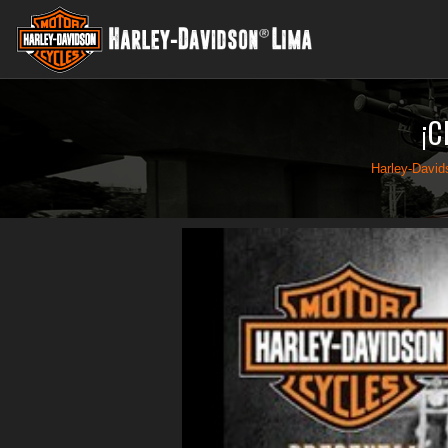
¡C
Harley-Davi