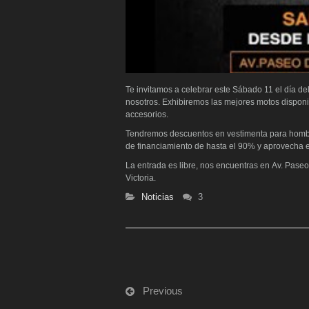
Te invitamos a celebrar este Sábado 11 el día d
nosotros. Exhibiremos las mejores motos dispon
accesorios.
Tendremos descuentos en vestimenta para hombre
de financiamiento de hasta el 90% y aprovecha e
La entrada es libre, nos encuentras en Av. Pase
Victoria.
Noticias
3
Previous