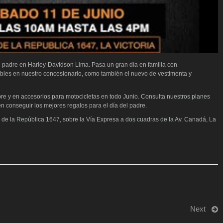
el padre en Harley-Davidson Lima. Pasa un gran día en familia con
ibles en nuestro concesionario, como también el nuevo de vestimenta y
 y en accesorios para motocicletas en todo Junio. Consulta nuestros planes
n conseguir los mejores regalos para el día del padre.
o de la República 1647, sobre la Vía Expresa a dos cuadras de la Av. Canadá, La
Next