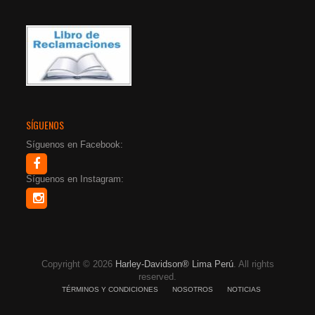
SÍGUENOS
Síguenos en Facebook:
Síguenos en Instagram:
Copyright © 2026
Harley-Davidson® Lima Perú
. All rights
reserved.
TÉRMINOS Y CONDICIONES
NOSOTROS
NOTICIAS