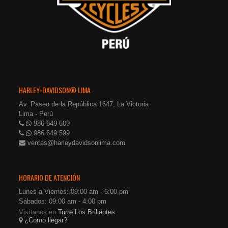
HARLEY-DAVIDSON® LIMA
Av. Paseo de la República 1647, La Victoria
Lima - Perú
986 649 609
986 649 599
ventas@harleydavidsonlima.com
HORARIO DE ATENCIÓN
Lunes a Viernes: 09:00 am - 6:00 pm
Sábados: 09:00 am - 4:00 pm
Visítanos en
Torre Los Brillantes
¿Como llegar?